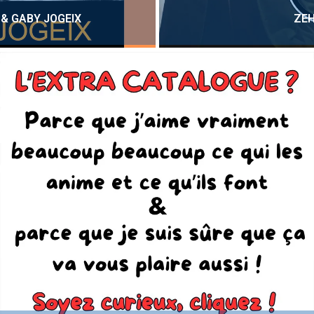
 & GABY JOGEIX
ZE