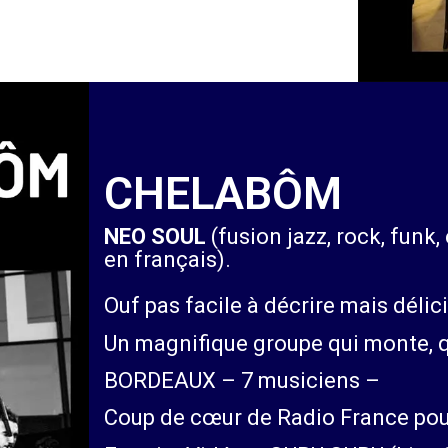
CHELABÔM
NEO SOUL
(fusion jazz, rock, funk,
en français).
Ouf pas facile à décrire mais délici
Un magnifique groupe qui monte, 
BORDEAUX – 7 musiciens –
Coup de cœur de Radio France po