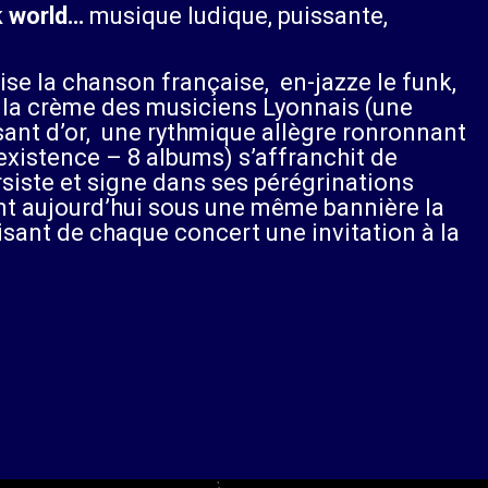
k world…
musique ludique, puissante,
nise la chanson française, en-jazze le funk,
r la crème des musiciens Lyonnais (une
sant d’or, une rythmique allègre ronronnant
’existence – 8 albums) s’affranchit de
rsiste et signe dans ses pérégrinations
nt aujourd’hui sous une même bannière la
sant de chaque concert une invitation à la