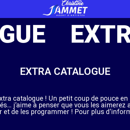
UE
EXTRA
EXTRA CATALOGUE
extra catalogue ! Un petit coup de pouce e
tés… j’aime à penser que vous les aimerez 
er et de les programmer ! Pour plus d’infor