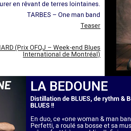
rer en rêvant de terres lointaines.
TARBES – One man band
Teaser
ENARD (Prix OFQJ – Week-end Blues
International de Montréal)
LA BEDOUNE
Distillation de BLUES, de rythm & 
BLUES !!
En duo, ce «one woman & man band
Perfetti, a roulé sa bosse et sa m