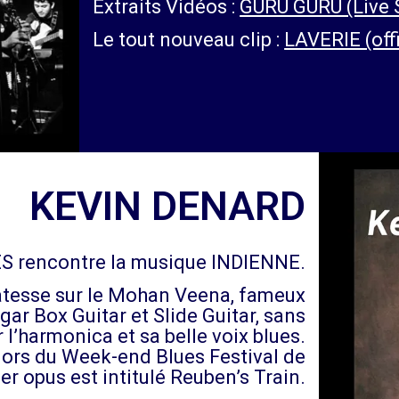
Extraits Vidéos :
GURU GURU (Live 
Le tout nouveau clip :
LAVERIE (offi
KEVIN DENARD
ES rencontre la musique INDIENNE.
atesse sur le Mohan Veena, fameux
gar Box Guitar et Slide Guitar, sans
r l’harmonica et sa belle voix blues.
lors du Week-end Blues Festival de
r opus est intitulé Reuben’s Train.