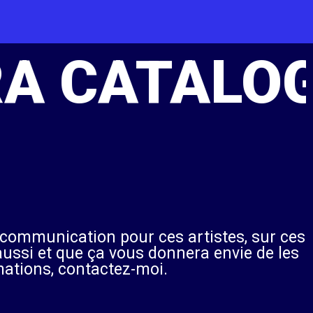
 CATALOG
n communication pour ces artistes, sur ces
aussi et que ça vous donnera envie de les
mations, contactez-moi.