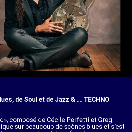
Blues, de Soul et de Jazz & …. TECHNO
», composé de Cécile Perfetti et Greg
usique sur beaucoup de scènes blues et s’est