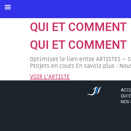
QUI ET COMMENT
QUI ET COMMENT
Optimiser le lien entre ARTISTES – S
Projets en cours En savoir plus : Nou
VOIR L'ARTISTE
ACCU
QUI 
NOS 