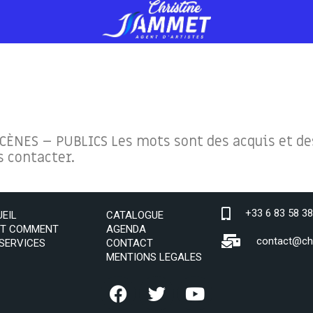
CÈNES – PUBLICS Les mots sont des acquis et des
s contacter.
+33 6 83 58 38
EIL
CATALOGUE
ET COMMENT
AGENDA
contact@ch
SERVICES
CONTACT
MENTIONS LEGALES