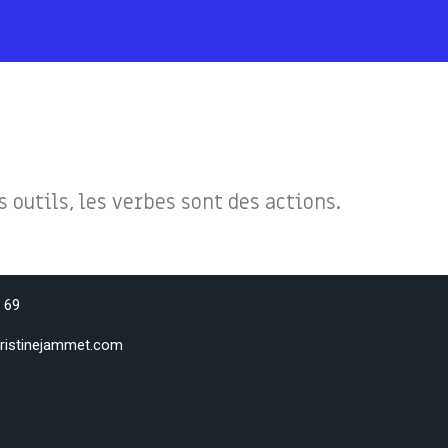
 outils, les verbes sont des actions.
 69
ristinejammet.com