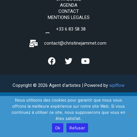
AGENDA
CONTACT
MENTIONS LEGALES
+33 6 83 58 38
69
contact@christinejammet.com
Copyright © 2026 Agent d'artistes | Powered by
wplflow
Nous utilisons des cookies pour garantir que nous vous
offrons la meilleure expérience sur notre site Web. Si vous
continuez à utiliser ce site, nous supposerons que vous en
êtes satisfait.
Ok
Refuser