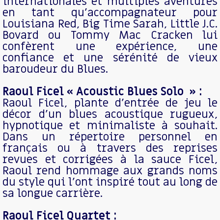
internationales et multiples aventures
en tant qu’accompagnateur pour
Louisiana Red, Big Time Sarah, Little J.C.
Bovard ou Tommy Mac Cracken lui
confèrent une expérience, une
confiance et une sérénité de vieux
baroudeur du Blues.
Raoul Ficel « Acoustic Blues Solo » :
Raoul Ficel, plante d’entrée de jeu le
décor d’un blues acoustique rugueux,
hypnotique et minimaliste à souhait.
Dans un répertoire personnel en
français ou à travers des reprises
revues et corrigées à la sauce Ficel,
Raoul rend hommage aux grands noms
du style qui l’ont inspiré tout au long de
sa longue carrière.
Raoul Ficel Quartet :