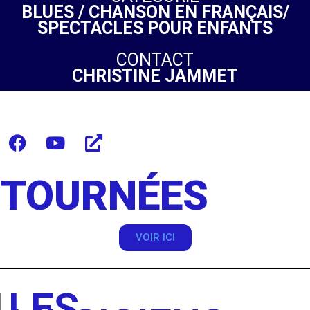
BLUES / CHANSON EN FRANÇAIS/
SPECTACLES POUR ENFANTS
CONTACT
CHRISTINE JAMMET
TOURNÉES
VOIR ICI
LES