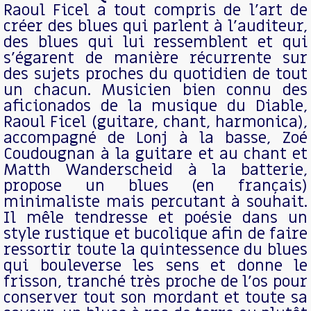
Raoul Ficel a tout compris de l’art de
créer des blues qui parlent à l’auditeur,
des blues qui lui ressemblent et qui
s’égarent de manière récurrente sur
des sujets proches du quotidien de tout
un chacun. Musicien bien connu des
aficionados de la musique du Diable,
Raoul Ficel (guitare, chant, harmonica),
accompagné de Lonj à la basse, Zoé
Coudougnan à la guitare et au chant et
Matth Wanderscheid à la batterie,
propose un blues (en français)
minimaliste mais percutant à souhait.
Il mêle tendresse et poésie dans un
style rustique et bucolique afin de faire
ressortir toute la quintessence du blues
qui bouleverse les sens et donne le
frisson, tranché très proche de l’os pour
conserver tout son mordant et toute sa