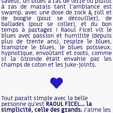
saveur, un blues à ras de terre ou plutôt
à ras de marais tant l’ambiance est
swamp, avec une dose de rock & roll et
de boogie (pour se dérouiller), de
ballades (pour se coller), et du bon
temps à partager ! Raoul Ficel vit le
blues avec passion et humilité (depuis
plus de trente ans), respire le blues,
transpire le blues, le blues poisseux,
hypnotique, envoûtant et roots, comme
si la Gironde était envahie par les
champs de coton et les juke-joints.
Tout paraît simple avec la belle
personne qu’est
RAOUL FICEL… la
simplicité, celle des grands.
J’aime les